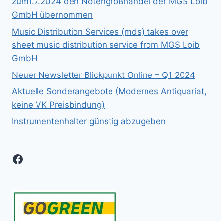
zum1.7.2024 den Notengroßhandel der MGS Loib
GmbH übernommen
Music Distribution Services (mds) takes over
sheet music distribution service from MGS Loib
GmbH
Neuer Newsletter Blickpunkt Online – Q1 2024
Aktuelle Sonderangebote (Modernes Antiquariat,
keine VK Preisbindung)
Instrumentenhalter günstig abzugeben
Facebook