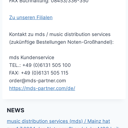
FAX Buchhaltung: 08453/336-350
Zu unseren Filialen
Kontakt zu mds / music distribution services
(zukünftige Bestellungen Noten-Großhandel):
mds Kundenservice
TEL.: +49 (0)6131 505 100
FAX: +49 (0)6131 505 115
order@mds-partner.com
https://mds-partner.com/de/
NEWS
music distribution services (mds) / Mainz hat