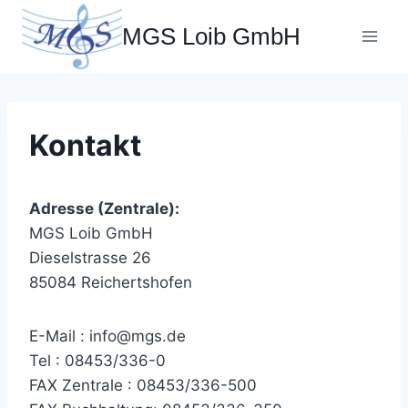
Zum
MGS Loib GmbH
Inhalt
springen
Kontakt
Adresse (Zentrale):
MGS Loib GmbH
Dieselstrasse 26
85084 Reichertshofen
E-Mail : info@mgs.de
Tel : 08453/336-0
FAX Zentrale : 08453/336-500