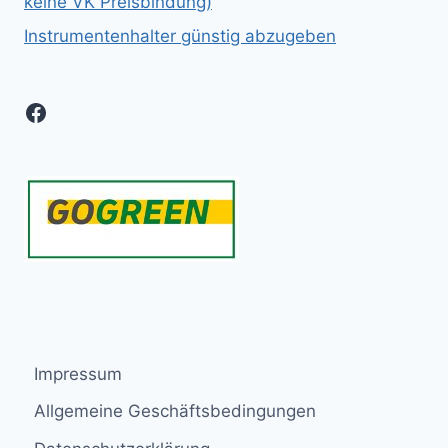
keine VK Preisbindung)
Instrumentenhalter günstig abzugeben
Facebook
Impressum
Allgemeine Geschäftsbedingungen