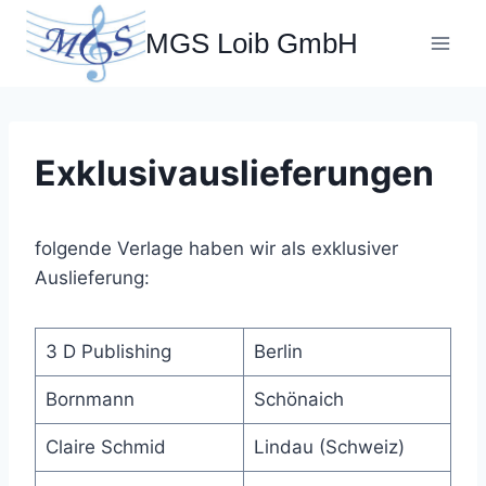
Zum
MGS Loib GmbH
Inhalt
springen
Exklusivauslieferungen
folgende Verlage haben wir als exklusiver
Auslieferung:
3 D Publishing
Berlin
Bornmann
Schönaich
Claire Schmid
Lindau (Schweiz)