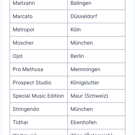
Maltzahn
Balingen
Marcato
Düsseldorf
Metropol
Köln
Moscher
München
Ojot
Berlin
Pro Methusa
Memmingen
Prospect Studio
Königslutter
Special Music Edition
Maur (Schweiz)
Stringendo
München
Tidhar
Ebenhofen