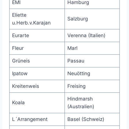
EMI
Hamburg
Eliette
Salzburg
u.Herb.v.Karajan
Eurarte
Verenna (Italien)
Fleur
Marl
Grüneis
Passau
Ipatow
Neuötting
Kreitenweis
Freising
Hindmarsh
Koala
(Australien)
L´Arrangement
Basel (Schweiz)