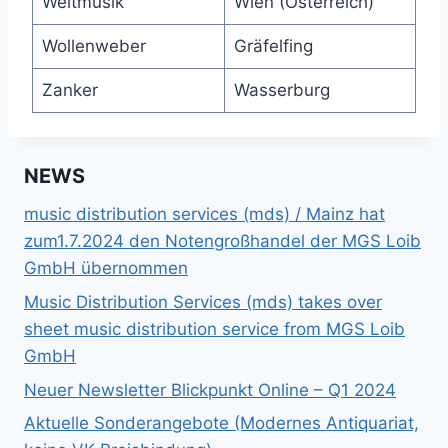
Weltmusik
Wien (Österreich)
Wollenweber
Gräfelfing
Zanker
Wasserburg
NEWS
music distribution services (mds) / Mainz hat
zum1.7.2024 den Notengroßhandel der MGS Loib
GmbH übernommen
Music Distribution Services (mds) takes over
sheet music distribution service from MGS Loib
GmbH
Neuer Newsletter Blickpunkt Online – Q1 2024
Aktuelle Sonderangebote (Modernes Antiquariat,